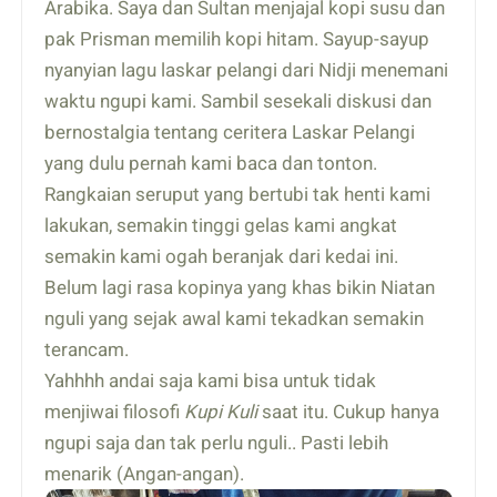
Arabika. Saya dan Sultan menjajal kopi susu dan
pak Prisman memilih kopi hitam. Sayup-sayup
nyanyian lagu laskar pelangi dari Nidji menemani
waktu ngupi kami. Sambil sesekali diskusi dan
bernostalgia tentang ceritera Laskar Pelangi
yang dulu pernah kami baca dan tonton.
Rangkaian seruput yang bertubi tak henti kami
lakukan, semakin tinggi gelas kami angkat
semakin kami ogah beranjak dari kedai ini.
Belum lagi rasa kopinya yang khas bikin Niatan
nguli yang sejak awal kami tekadkan semakin
terancam.
Yahhhh andai saja kami bisa untuk tidak
menjiwai filosofi
Kupi Kuli
saat itu. Cukup hanya
ngupi saja dan tak perlu nguli.. Pasti lebih
menarik (Angan-angan).