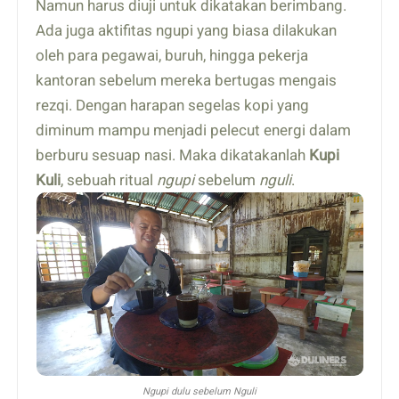
Namun harus diuji untuk dikatakan berimbang.
Ada juga aktifitas ngupi yang biasa dilakukan
oleh para pegawai, buruh, hingga pekerja
kantoran sebelum mereka bertugas mengais
rezqi. Dengan harapan segelas kopi yang
diminum mampu menjadi pelecut energi dalam
berburu sesuap nasi. Maka dikatakanlah
Kupi
Kuli
, sebuah ritual
ngupi
sebelum
nguli
.
Ngupi dulu sebelum Nguli