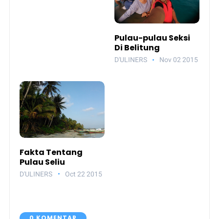
Pulau-pulau Seksi
Di Belitung
D'ULINERS
Nov 02 2015
Fakta Tentang
Pulau Seliu
D'ULINERS
Oct 22 2015
0 KOMENTAR