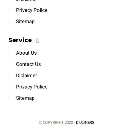
Privacy Police
Sitemap
Service
About Us
Contact Us
Diclaimer
Privacy Police
Sitemap
© COPYRIGHT 2022 -
D'ULINERS