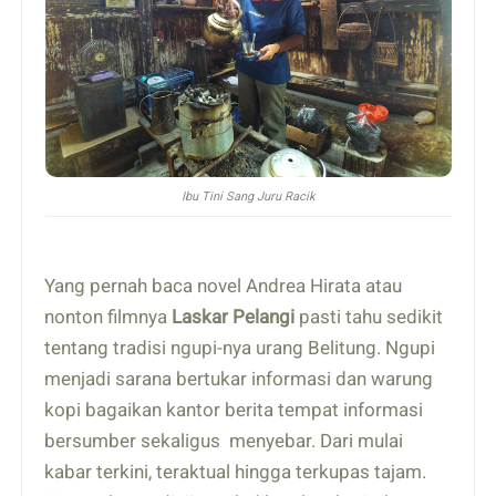
Ibu Tini Sang Juru Racik
Yang pernah baca novel Andrea Hirata atau
nonton filmnya
Laskar Pelangi
pasti tahu sedikit
tentang tradisi ngupi-nya urang Belitung. Ngupi
menjadi sarana bertukar informasi dan warung
kopi bagaikan kantor berita tempat informasi
bersumber sekaligus menyebar. Dari mulai
kabar terkini, teraktual hingga terkupas tajam.