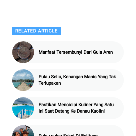
RELATED ARTICLE
Manfaat Tersembunyi Dari Gula Aren
Pulau Seliu, Kenangan Manis Yang Tak
Terlupakan
Pastikan Mencicipi Kuliner Yang Satu
Ini Saat Datang Ke Danau Kaolin!
Pulau-pulau Seksi Di Belitung