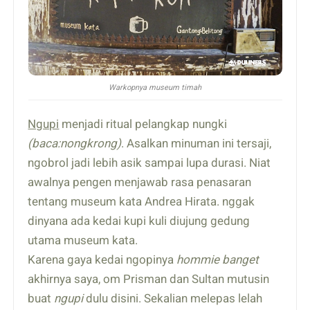
Warkopnya museum timah
Ngupi
menjadi ritual pelangkap nungki
(baca:nongkrong)
. Asalkan minuman ini tersaji,
ngobrol jadi lebih asik sampai lupa durasi. Niat
awalnya pengen menjawab rasa penasaran
tentang museum kata Andrea Hirata. nggak
dinyana ada kedai kupi kuli diujung gedung
utama museum kata.
Karena gaya kedai ngopinya
hommie
banget
akhirnya saya, om Prisman dan Sultan mutusin
buat
ngupi
dulu disini. Sekalian melepas lelah