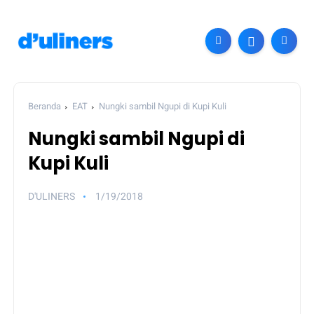
Beranda
EAT
Nungki sambil Ngupi di Kupi Kuli
Nungki sambil Ngupi di
Kupi Kuli
D'ULINERS
1/19/2018