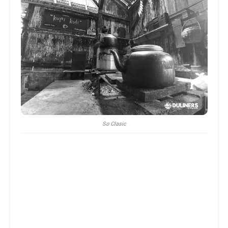
So Clasic