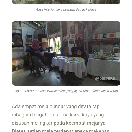
Gaya interior yang nyentrik dan gak biasa
Ada Cendramata dan Marchandise yang dijual tepat disebelah Warkop
Ada empat meja bundar yang ditata rapi
dibagian tengah plus lima kursi kayu yang
disusun melingkar pada keempat mejanya.
Diatas setiap meja terdapat aneka makanan