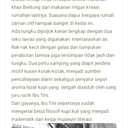
khas Belitung dan makanan ringan kreasi
rumahan lainnya. Suasana dapur bergaya rumah
zaman
old
nampak banget di kedai ini.
Ada tungku dipojok kanan lengkap dengan dua
teko lawas yang digunakan memanaskan air.
Rak-rak kecil dengan gelas dan tumpukan
perabotan lainnya juga tersimpan tidak jauh dari
tungku. Dua pintu samping yang diapit jendela
motif kusen kotak-kotak, menjadi sumber
pencahayaan alami sekaligus penyalur sepoi
aroma lezat kopi yang tengah diseduh oleh sang
juru racik Ibu Tini.
Dari gayanya, ibu Tini sepertinya sudah
mengenal betul filosofi kupi kuli yang menjadi
trademark dari kedai museum literasi.