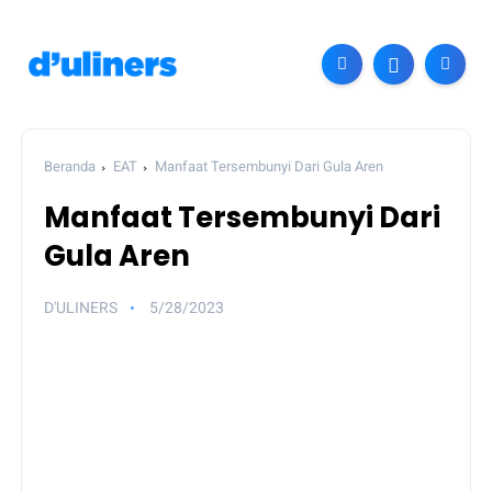
Beranda
EAT
Manfaat Tersembunyi Dari Gula Aren
Manfaat Tersembunyi Dari
Gula Aren
D'ULINERS
5/28/2023