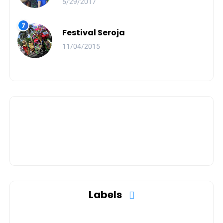
5/29/2017
Festival Seroja
11/04/2015
Labels