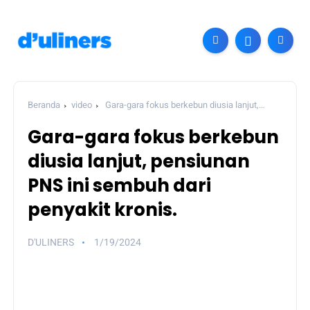
Beranda
video
Gara-gara fokus berkebun diusia lanjut,
pensiunan PNS ini sembuh dari penyakit kronis.
Gara-gara fokus berkebun
diusia lanjut, pensiunan
PNS ini sembuh dari
penyakit kronis.
D'ULINERS
1/19/2024