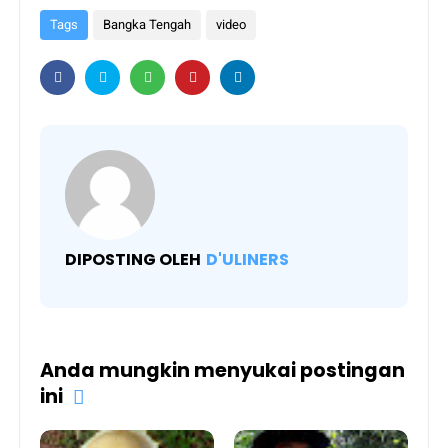
Tags
Bangka Tengah
video
DIPOSTING OLEH
D'ULINERS
Anda mungkin menyukai postingan
ini