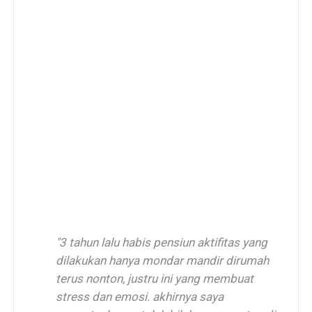
"3 tahun lalu habis pensiun aktifitas yang
dilakukan hanya mondar mandir dirumah
terus nonton, justru ini yang membuat
stress dan emosi. akhirnya saya