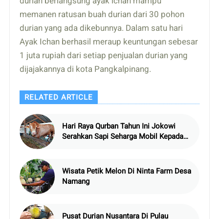
durian berlangsung ayak ichan mampu
memanen ratusan buah durian dari 30 pohon
durian yang ada dikebunnya. Dalam satu hari
Ayak Ichan berhasil meraup keuntungan sebesar
1 juta rupiah dari setiap penjualan durian yang
dijajakannya di kota Pangkalpinang.
RELATED ARTICLE
Hari Raya Qurban Tahun Ini Jokowi
Serahkan Sapi Seharga Mobil Kepada
Warga Bangka
Wisata Petik Melon Di Ninta Farm Desa
Namang
Pusat Durian Nusantara Di Pulau